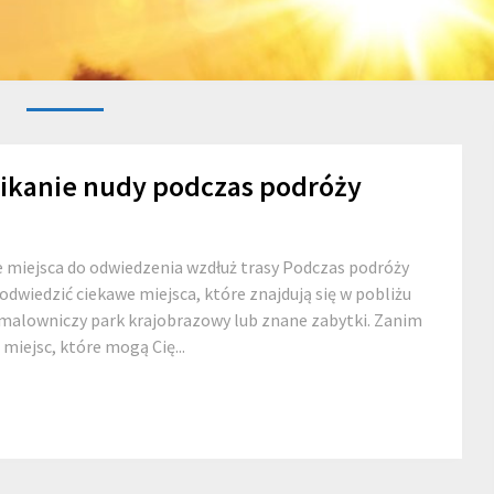
nikanie nudy podczas podróży
e miejsca do odwiedzenia wzdłuż trasy Podczas podróży
odwiedzić ciekawe miejsca, które znajdują się w pobliżu
, malowniczy park krajobrazowy lub znane zabytki. Zanim
miejsc, które mogą Cię...