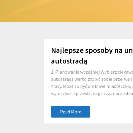
Najlepsze sposoby na u
autostradą
1. Planowanie wcześniej Wybierz ciekaw
autostradą warto zrobić sobie przerwę i 
trasy. Może to być urokliwe miasteczko
wyruszysz, sprawdź mapę i zaznacz kilka 
Read More