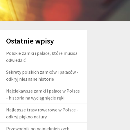
Ostatnie wpisy
Polskie zamki i pałace, które musisz
odwiedzić
Sekrety polskich zamków i pałaców -
odkryj nieznane historie
Najciekawsze zamki i pałace w Polsce
- historia na wyciągnięcie ręki
Najlepsze trasy rowerowe w Polsce -
odkryj piękno natury
Przewodnik po najpiękniejszych