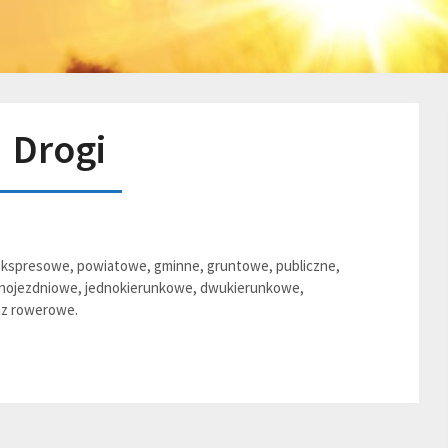
Drogi
 ekspresowe, powiatowe, gminne, gruntowe, publiczne,
dnojezdniowe, jednokierunkowe, dwukierunkowe,
az rowerowe.