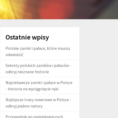
Ostatnie wpisy
Polskie zamki i pałace, które musisz
odwiedzić
Sekrety polskich zamków i pałaców -
odkryj nieznane historie
Najciekawsze zamki i pałace w Polsce
- historia na wyciągnięcie ręki
Najlepsze trasy rowerowe w Polsce -
odkryj piękno natury
Przewodnik po najpiękniejszych