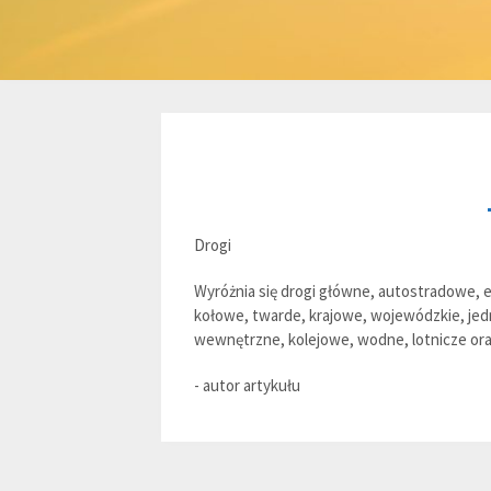
Drogi
Wyróżnia się drogi główne, autostradowe,
kołowe, twarde, krajowe, wojewódzkie, je
wewnętrzne, kolejowe, wodne, lotnicze or
- autor artykułu