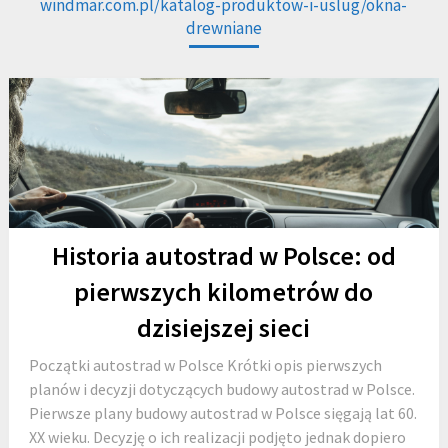
windmar.com.pl/katalog-produktow-i-uslug/okna-
drewniane
Historia autostrad w Polsce: od
pierwszych kilometrów do
dzisiejszej sieci
Początki autostrad w Polsce Krótki opis pierwszych
planów i decyzji dotyczących budowy autostrad w Polsce.
Pierwsze plany budowy autostrad w Polsce sięgają lat 60.
XX wieku. Decyzję o ich realizacji podjęto jednak dopiero