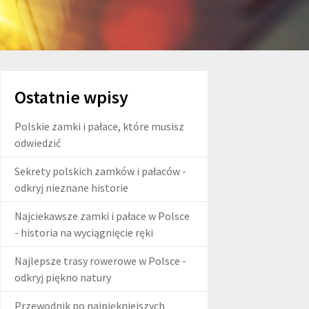
Ostatnie wpisy
Polskie zamki i pałace, które musisz
odwiedzić
Sekrety polskich zamków i pałaców -
odkryj nieznane historie
Najciekawsze zamki i pałace w Polsce
- historia na wyciągnięcie ręki
Najlepsze trasy rowerowe w Polsce -
odkryj piękno natury
Przewodnik po najpiękniejszych