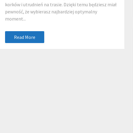
korków i utrudnień na trasie. Dzięki temu będziesz miał
pewność, że wybierasz najbardziej optymalny
moment...
Read More